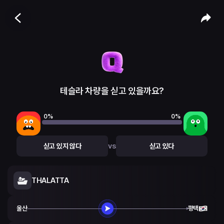
테슬라 차량을 싣고 있을까요?
0
%
0
%
vs
싣고 있지 않다
싣고 있다
THALATTA
울산
평택