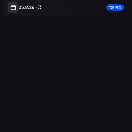
25.8.29 ∙ 금
입항 예정