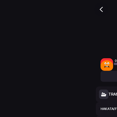
0
TRA
HAKATA/