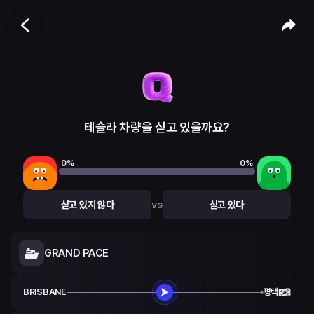
테슬라 차량을 싣고 있을까요?
0
%
0
%
vs
싣고 있지 않다
싣고 있다
GRAND PACE
BRISBANE
평택