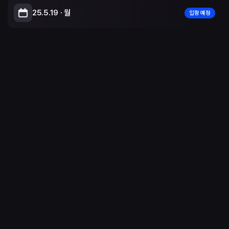
25.5.19 ∙ 월
입항 예정