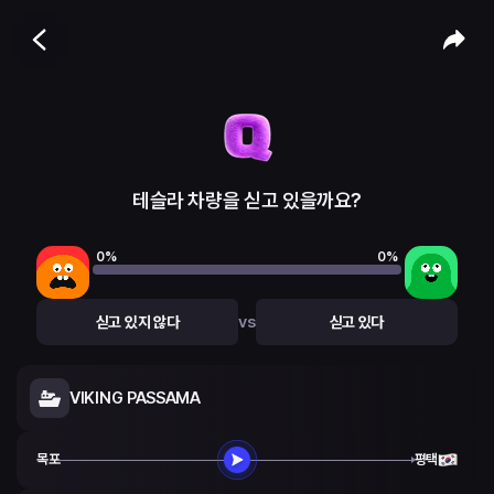
테슬라 차량을 싣고 있을까요?
0
%
0
%
vs
싣고 있지 않다
싣고 있다
VIKING PASSAMA
목포
평택