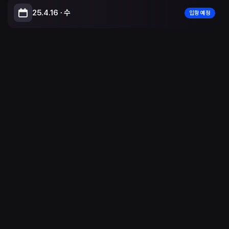
25.4.16 ∙ 수
입항 예정