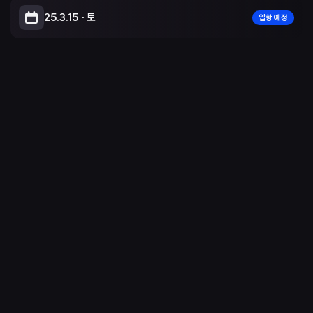
25.3.15 ∙ 토
입항 예정