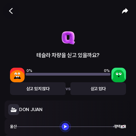
테슬라 차량을 싣고 있을까요?
0
%
0
%
vs
싣고 있지 않다
싣고 있다
DON JUAN
울산
평택