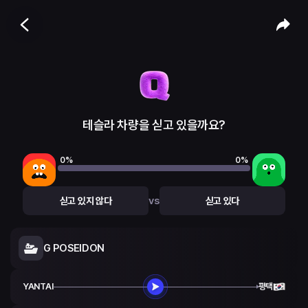
테슬라 차량을 싣고 있을까요?
0
%
0
%
vs
싣고 있지 않다
싣고 있다
G POSEIDON
YANTAI
평택