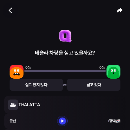
테슬라 차량을 싣고 있을까요?
0
%
0
%
vs
싣고 있지 않다
싣고 있다
THALATTA
군산
평택