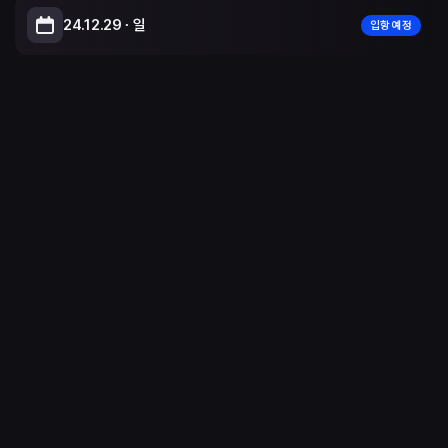
24.12.29 ∙ 일
입항 예정