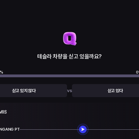
테슬라 차량을 싣고 있을까요?
%
0
vs
싣고 있지 않다
싣고 있다
MIS
XINGANG PT