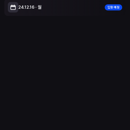
24.12.16 ∙ 월
입항 예정