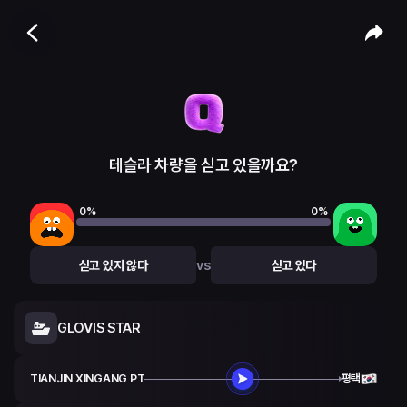
테슬라 차량을 싣고 있을까요?
0
%
0
%
vs
싣고 있지 않다
싣고 있다
GLOVIS STAR
TIANJIN XINGANG PT
평택