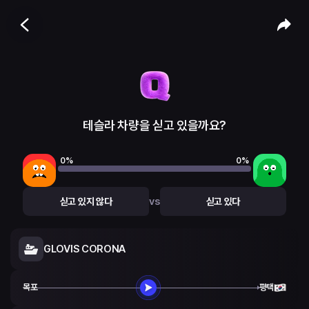
테슬라 차량을 싣고 있을까요?
0
%
0
%
vs
싣고 있지 않다
싣고 있다
GLOVIS CORONA
목포
평택