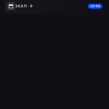
24.9.11 ∙ 수
입항 예정