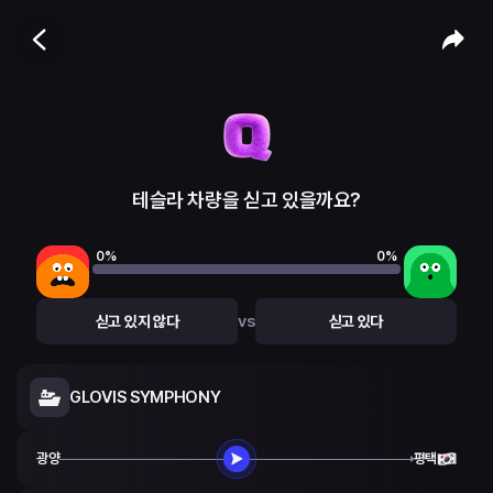
테슬라 차량을 싣고 있을까요?
0
%
0
%
vs
싣고 있지 않다
싣고 있다
GLOVIS SYMPHONY
광양
평택