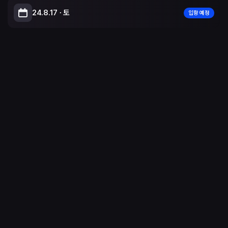
24.8.17 ∙ 토
입항 예정