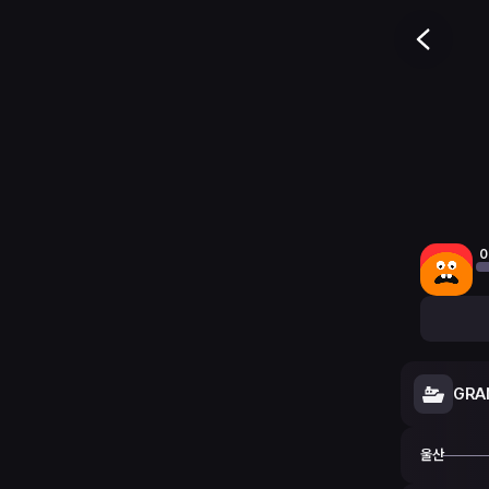
0
GRA
울산