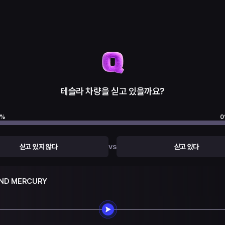
테슬라 차량을 싣고 있을까요?
%
0
vs
싣고 있지 않다
싣고 있다
ND MERCURY