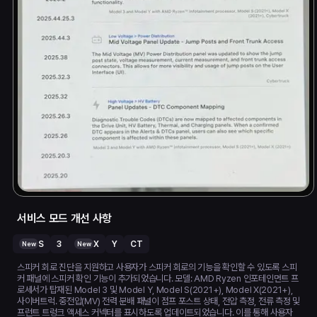
서비스 모드 개선 사항
S
3
X
Y
CT
New
New
스피커 회로 진단을 지원하고 사용자가 스피커 회로의 기능을 확인할 수 있도록 스피
커 패널에 스피커 확인 기능이 추가되었습니다. 모델: AMD Ryzen 인포테인먼트 프
로세서가 탑재된 Model 3 및 Model Y, Model S(2021+), Model X(2021+),
사이버트럭. 중전압(MV) 전력 분배 패널이 점프 포스트 상태, 전압 측정, 전류 측정 및
프런트 트렁크 액세스 커넥터를 표시하도록 업데이트되었습니다. 이를 통해 사용자