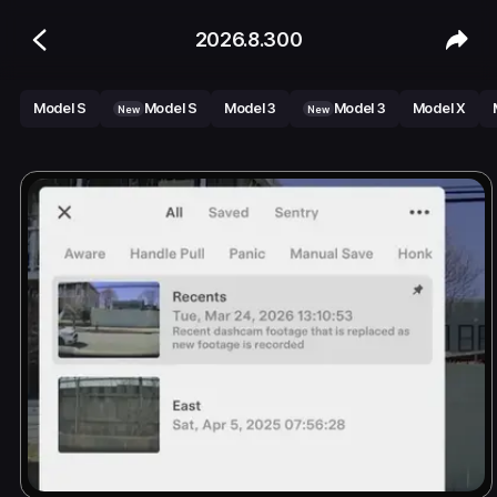
2026.8.300
Model S
Model S
Model 3
Model 3
Model X
New
New