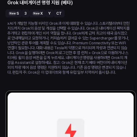
Grok 내비게이션 명령 지원 (베타)
S
3
X
Y
CT
New
New
xAI가 개발한 지능형 비서인 Grok과 이제 대화할 수 있습니다. 스토리텔러부터 언힌
지드까지 Grok의 음성 및 개성을 선택할 수 있습니다. Grok은 내비게이션 목적지를
추가하고 편집하여 개인 비서 역할을 합니다. Grok에게 근처 최고의 태국 음식점으
로 안내해달라고 요청하거나, 커피숍에서 걸어갈 수 있는 Supercharger를 찾거나,
낭만적인 관광 투어를 계획할 수도 있습니다. Premium Connectivity 또는 WiFi
연결이 필요합니다. 대화 내용은 Tesla에 익명으로 처리되며 차량과 연관되지 않습
니다. Grok을 실행하려면 Grok에 로그인한 후 앱 런처 > Grok으로 이동하거나 스
티어링 휠의 음성 버튼을 길게 누르세요. 내비게이션 명령을 사용하려면 Grok의 개
성을 Assistant로 설정하세요. 참고: Grok은 현재 초기 베타 버전이며 내비게이션
외의 차량 제어 음성 명령은 지원하지 않습니다. 기존 음성 명령은 변경되지 않습니
다. 편집자 주: Grok은 이 업데이트와 함께 유럽 일부 지역에서 출시됩니다.