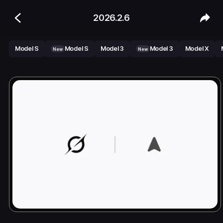
2026.2.6
Model S
Model S
Model 3
Model 3
Model X
New
New