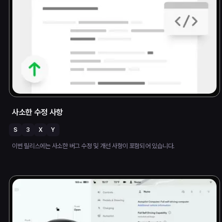
사소한 수정 사항
S
3
X
Y
이번 릴리스에는 사소한 버그 수정 및 개선 사항이 포함되어 있습니다.