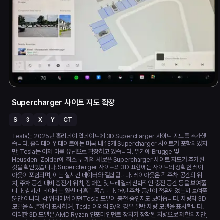
Supercharger 사이트 지도 확장
S
3
X
Y
CT
Tesla는 2025년 홀리데이 업데이트에 3D Supercharger 사이트 지도를 추가했
습니다. 홀리데이 업데이트에는 미국 내 18개 Supercharger 사이트가 포함되었지
만, Tesla는 이제 이를 유럽으로 확장하고 있습니다. 벨기에 Brugge 및
Heusden-Zolder에 최소 두 개의 새로운 Supercharger 사이트 지도가 추가된
것을 확인했습니다. Supercharger 사이트의 3D 표현에는 사이트의 정확한 레이
아웃이 포함되며, 이는 실시간 데이터와 결합됩니다. 레이아웃은 각 주차 공간의 위
치, 주차 공간 대비 충전기 위치, 장애인 및 트레일러 친화적인 충전 공간 등을 보여줍
니다. 실시간 데이터는 훨씬 더 흥미롭습니다. 어떤 주차 공간이 점유되었는지 보여줄
뿐만 아니라, 각 위치에서 어떤 Tesla 모델이 충전 중인지도 보여줍니다. 차량의 3D
모델을 식별하여 표시하며, Tesla 이외의 EV의 경우 일반 차량 모델을 표시합니다.
이러한 3D 모델은 AMD Ryzen 인포테인먼트 장치가 장착된 차량으로 제한되지만,