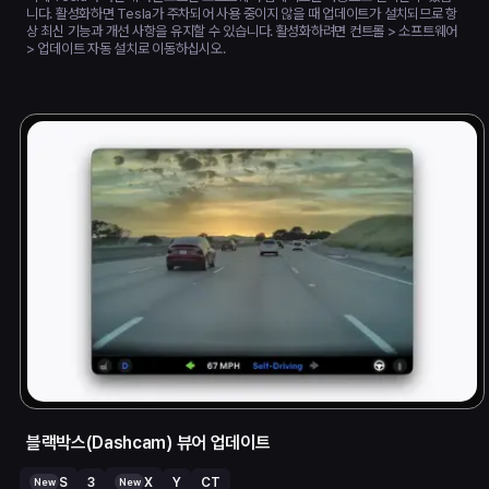
니다. 활성화하면 Tesla가 주차되어 사용 중이지 않을 때 업데이트가 설치되므로 항
상 최신 기능과 개선 사항을 유지할 수 있습니다. 활성화하려면 컨트롤 > 소프트웨어
> 업데이트 자동 설치로 이동하십시오.
블랙박스(Dashcam) 뷰어 업데이트
S
3
X
Y
CT
New
New