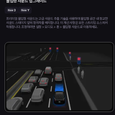
몰입형 사운드 업그레이드
3
Y
New
New
프리미엄 몰입형 사운드는 고급 사운드 추출 기술을 사용하여 몰입형 공간 내 정교한
사운드 스테이지 앞에 청취자를 배치합니다. 이 개선 사항은 모든 스트리밍 소스에서
작동합니다. 조정하려면 설정 > 오디오 > 톤 > 몰입형 사운드로 이동하세요.