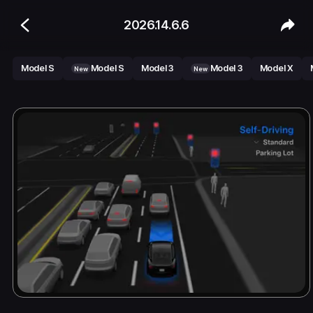
2026.14.6.6
Model S
Model S
Model 3
Model 3
Model X
New
New