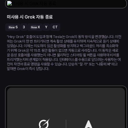
미사용 시 Grok 자동 종료
S
3
X
Y
CT
New
New
"Hey Grok" 호출어 도입과 함께 Tesla는 Grok의 동작 방식을 변경했습니다. 이전
에는 Grok이 한 번 트리거되면 계속 활성 상태를 유지하며 지속적으로 듣기 상태에
있었습니다. 이제는 의도하지 않은 활성화를 방지하고 백그라운드 처리를 최소화하
기 위해 Grok은 약 15초 동안 활동이 없으면 자동으로 사라집니다. 이 동작은 새로
운 음성 호출어를 사용했는지 아니면 물리적인 스티어링 휠 버튼을 사용하여 비서를
트리거했는지에 관계없이 적용됩니다. 인터페이스를 수동으로 닫으려는 사용자는 여
전히 자연어 종료 명령을 사용할 수 있습니다. 단순히 "잘 가" 또는 "나중에 봐"라고
말하면 Grok이 즉시 닫힙니다.