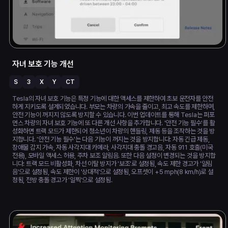
자녀 보호 기능 개선
S
3
X
Y
CT
Tesla의 자녀 보호 기능은 특정 기능에 대한 액세스를 제한하여 초보 운전자를 안전
하게 지키도록 설계되었습니다. 부모는 차량의 가속을 줄이고, 최고 속도를 제한하며,
안전 기능이 꺼지지 않도록 방지할 수 있습니다. 이번 업데이트를 통해 Tesla는 퍼포
먼스 차량의 자녀 보호 기능에 또 다른 개선 사항을 추가합니다. '안전 기능 필수'를 활
성화하면 트랙 모드가 제한되어 청소년이 차량의 핸들링, 제동 등을 조작하는 것을 방
지합니다. '안전 기능 필수'는 다음 기능이 꺼지는 것을 방지합니다: 자동 긴급 제동,
장애물 감지 가속, 자동 사각지대 카메라, 사각지대 충돌 경고음, 자동 911 호출(미국
전용), 모바일 액세스 허용, 주차 보조 알림음. 또한 다음 설정이 변경되는 것을 방지합
니다: 트랙 모드 비활성화, 차선 이탈 방지가 '보조'로 설정됨, 속도 제한 경고가 '알림
음'으로 설정됨, 속도 제한이 '상대적'으로 설정됨, 오프셋이 +5 mph(8 km/h)로 설
정됨, 전방 충돌 경고가 '일찍'으로 설정됨.