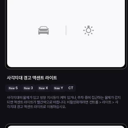
사각지대 경고 액센트 라이트
S
3
X
Y
CT
New
New
New
New
사각지대에 물체가 있고 방향 지시등이 켜져 있거나, 주차 중에 접근하는 물체가 감지
되면 액센트 라이트가 빨간색으로 바뀝니다. 비활성화하려면 컨트롤 > 라이트 > 사
각지대 경고 액센트 라이트로 이동하십시오.