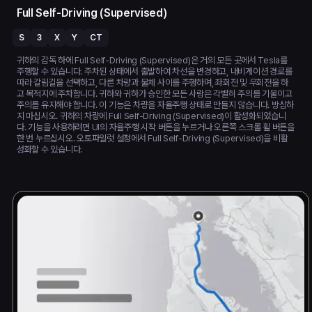
Full Self-Driving (Supervised)
S
3
X
Y
CT
귀하의 감독 하에 Full Self-Driving (Supervised)은 거의 모든 곳에서 Tesla를
주행할 수 있습니다. 주차된 상태에서 출발하여 차선을 변경하고, 내비게이션 경로를
따라 갈림길을 선택하고, 다른 차량과 물체 사이를 주행하며, 좌회전 및 우회전을 하
고 목적지에 주차합니다. 귀하와 귀하가 승인한 모든 사람은 각별히 주의를 기울이고
주의를 유지해야 합니다. 이 기능은 차량을 자율주행 상태로 만들지 않습니다. 방심하
지 마십시오. 귀하의 차량에 Full Self-Driving (Supervised)이 활성화되었습니
다. 기능을 사용하려면 UI의 자율주행 시작 버튼을 누르거나 오른쪽 스크롤 휠 버튼을
한 번 누르십시오. 오토파일럿 설정에서 Full Self-Driving (Supervised)을 비활
성화할 수 있습니다.