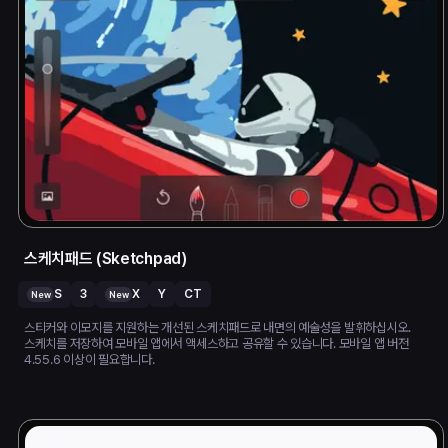
스케치패드 (Sketchpad)
S
3
X
Y
CT
New
New
스티커와 이모지를 지원하는 개선된 스케치패드로 내면의 예술성을 발휘하십시오.
스케치를 저장하여 모바일 앱에서 액세스하고 공유할 수 있습니다. 모바일 앱 버전
4.55.6 이상이 필요합니다.