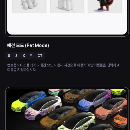
애견 모드 (Pet Mode)
S
3
X
Y
CT
컨트롤 > 디스플레이 > 애견 모드 사용자 지정으로 이동하여 반려동물을 선택하고
이름을 지정하십시오.