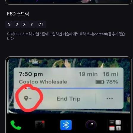
FSD 스트릭
S
3
X
Y
CT
여러 FSD 스트릭 마일스톤에 도달하면 테슬라에서 축하 효과(confetti)를 추가했습
니다.