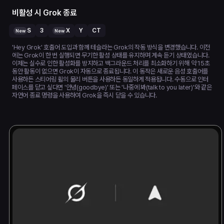
비활성 시 Grok 종료
S
3
X
Y
CT
New
New
'Hey Grok' 호출어 도입과 함께 테슬라는 Grok의 작동 방식을 변경했습니다. 이전
에는 Grok이 한 번 실행되면 무기한 활성 상태를 유지하며 계속 듣기 상태였습니다.
이제는 실수로 인한 활성화를 방지하고 백그라운드 처리를 최소화하기 위해 약 15초
동안 활동이 없으면 Grok이 자동으로 종료됩니다. 이 동작은 새로운 음성 호출어를
사용하든 스티어링 휠의 물리 버튼을 사용하든 동일하게 적용됩니다. 수동으로 인터
페이스를 닫고 싶다면 '안녕(goodbye)' 또는 '나중에 봐(talk to you later)'와 같은
자연어 종료 명령을 사용하여 Grok을 즉시 닫을 수 있습니다.