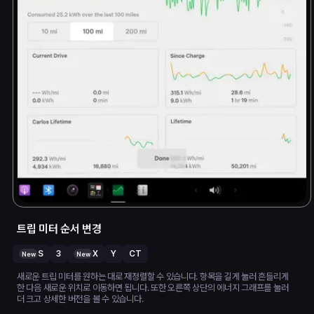
트립 미터 순서 변경
S
3
X
Y
CT
New
New
새로운 트립 미터를 원하는 대로 재정렬할 수 있습니다. 항목을 길게 눌러 흔들리게
한 다음 새로운 위치로 이동하면 됩니다. 또한 오른쪽 상단의 에너지 그래프를 눌러
더 크고 상세한 버전을 볼 수 있습니다.