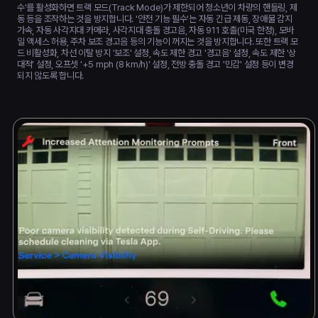
수'를 활성화하면 트랙 모드(Track Mode)가 제한되어 청소년이 차량의 핸들링, 제
동 등을 조작하는 것을 방지합니다. '안전 기능 필수'는 자동 긴급 제동, 장애물 감지
가속, 자동 사각지대 카메라, 사각지대 충돌 경고음, 자동 911 호출(미국 한정), 모바
일 액세스 허용, 주차 보조 경고음 등의 기능이 꺼지는 것을 방지합니다. 또한 트랙 모
드 비활성화, 차선 이탈 방지 '보조' 설정, 속도 제한 경고 '경고음' 설정, 속도 제한 '상
대적' 설정, 오프셋 '+5 mph (8 km/h)' 설정, 전방 충돌 경고 '민감' 설정 등이 변경
되지 않도록 합니다.