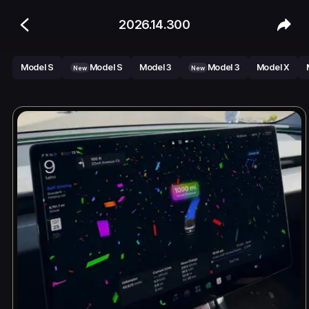
2026.14.300
Model S
Model S
Model 3
Model 3
Model X
New
New