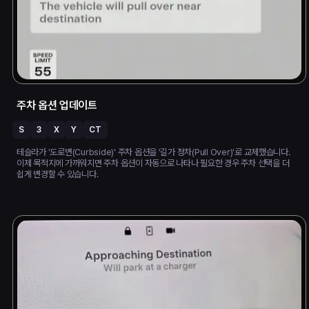
주차 옵션 업데이트
S
3
X
Y
CT
테슬라가 '도로변(Curbside)' 주차 옵션을 '길가 정차(Pull Over)'로 교체했습니다.
이제 목적지에 가까워지면 주차 옵션이 자동으로 나타나 필요한 경우 주차 선택을 더
쉽게 변경할 수 있습니다.