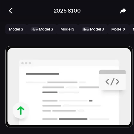
2025.8.100
Model S
Model S
Model 3
Model 3
Model X
New
New