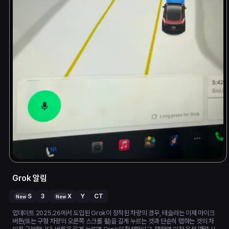
Grok 알림
S
3
X
Y
CT
New
New
업데이트 2025.26에서 도입된 Grok이 장착된 차량의 경우, 테슬라는 이제 마이크
버튼(또는 구형 차량의 오른쪽 스크롤 휠)을 길게 누르는 것과 단순히 탭하는 것의 차