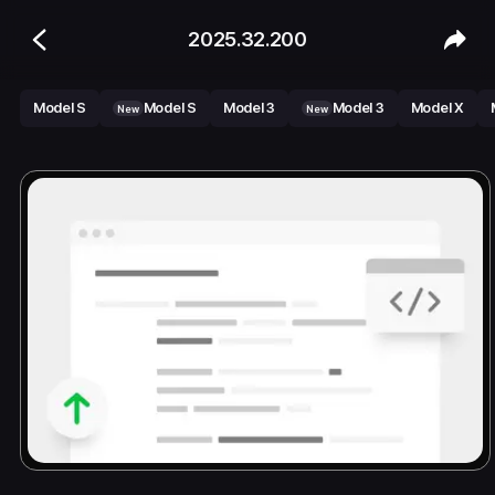
2025.32.200
Model S
Model S
Model 3
Model 3
Model X
New
New