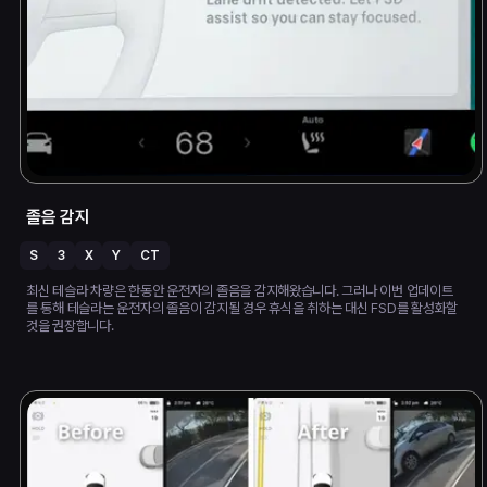
졸음 감지
S
3
X
Y
CT
최신 테슬라 차량은 한동안 운전자의 졸음을 감지해왔습니다. 그러나 이번 업데이트
를 통해 테슬라는 운전자의 졸음이 감지될 경우 휴식을 취하는 대신 FSD를 활성화할
것을 권장합니다.