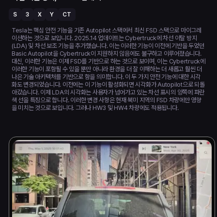
S
3
X
Y
CT
Tesla는 핵심 안전 기능을 기존 Autopilot 스택에서 최신 FSD 스택으로 마이그레
이션하는 것으로 보입니다. 2025.14 업데이트는 Cybertruck에 차선 이탈 방지
(LDA) 및 차선 보조 기능을 추가했습니다. 이는 이러한 기능이 이전에 기반을 두었던
Basic Autopilot을 Cybertruck이 지원하지 않음에도 불구하고 이루어졌습니다.
대신, 이러한 기능은 이제 FSD를 기반으로 하는 것으로 보이며, 이는 Cybertruck에
이러한 기능이 포함될 수 있을 뿐만 아니라 환경을 더 잘 이해하는 더 새롭고 훨씬 더
나은 기술 아키텍처를 기반으로 함을 의미합니다. 이 두 가지 안전 기능에 대한 시각
화도 변경되었습니다. 이전에는 이 기능이 활성화되면 시각화가 Autopilot으로 되돌
아갔습니다. 이제 LDA의 시각화는 사용자가 넘어가고 있는 차선 표시의 양쪽에 파란
색 선을 특징으로 합니다. 이러한 변경 사항은 현재 북미 지역의 FSD 차량에만 영향
을 미치는 것으로 보입니다. 그러나 HW3 및 HW4 차량에도 적용됩니다.