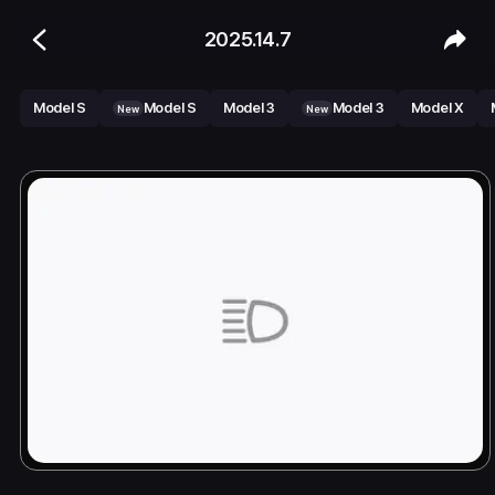
2025.14.7
Model S
Model S
Model 3
Model 3
Model X
New
New