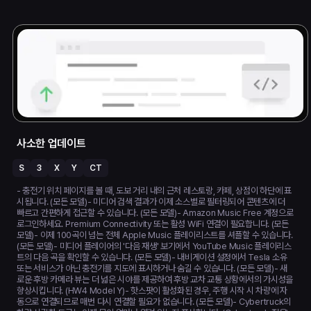
사소한 업데이트
S
3
X
Y
CT
- 충전기 위치 페이지를 볼 때, 도보 거리 내의 근처 레스토랑, 카페, 상점이 하단에 표
시됩니다. (모든 모델)- 미디어 검색 결과가 이제 소스별로 필터링되어 콘텐츠에 더
빠르고 간편하게 접근할 수 있습니다. (모든 모델)- Amazon Music Free 계정으로
로그인하세요. Premium Connectivity 또는 활성 WiFi 연결이 필요합니다. (모든
모델)- 이제 100곡이 넘는 전체 Apple Music 플레이리스트를 셔플할 수 있습니다.
(모든 모델)- 미디어 플레이어의 '다음 재생' 보기에서 YouTube Music 플레이리스
트의 다음 곡을 확인할 수 있습니다. (모든 모델)- 내비게이션 설정에서 Tesla 소유
또는 서비스가 아닌 충전기를 지도에 표시하거나 숨길 수 있습니다. (모든 모델)- 새
로운 후방 카메라 뷰는 더 넓은 시야를 제공하여 후방 교차 교통 상황에서의 가시성을
향상시킵니다. (HW4 Model Y)- 핫스팟이 활성화된 경우, 주행 시작 시 차량에 자
동으로 연결되므로 매번 다시 연결할 필요가 없습니다. (모든 모델)- Cybertruck의