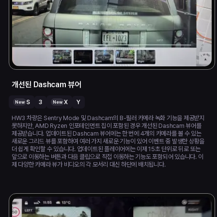
개선된 Dashcam 뷰어
S
3
X
Y
New
New
HW3 차량은 Sentry Mode 및 Dashcam의 B-필러 카메라 녹화 기능을 제공받지
못하지만, AMD Ryzen 인포테인먼트 칩이 포함된 경우 개선된 Dashcam 뷰어를
제공받습니다. 업데이트된 Dashcam 뷰어에는 한 번에 4개의 카메라를 볼 수 있는
새로운 그리드 뷰를 포함하여 여러 가지 새로운 기능이 있어 이벤트 중 발생한 상황을
더 쉽게 확인할 수 있습니다. 업데이트된 플레이어에는 이제 15초 단위로 뒤로 또는
앞으로 이동하는 버튼과 다음 클립으로 직접 이동하는 기능도 포함되어 있습니다. 이
제 다양한 카메라 뷰가 비디오의 각 모서리 대신 하단에 배치됩니다.