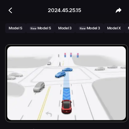
2024.45.25.15
Model S
Model S
Model 3
Model 3
Model X
New
New