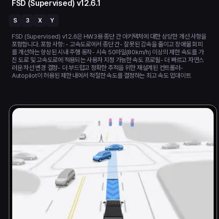
FSD (Supervised) v12.6.1
S
3
X
Y
FSD (Supervised) v12.6은 HW3용 종단 간 아키텍처에 대한 상당한 개선 사항을
포함합니다. 포함 사항: - 고속도로에서 종단 간- 잘못된 감속을 줄이고 장애물 회피
를 개선하는 향상된 시내 주행 동작- 시속 50마일(80km/h) 이상의 제한 속도를 가
진 도로 및 고속도로에 적용되는 사용자 지정 가능한 속도 프로필- 더 빠르고 자연스
러운 차선 변경 결정- 더 부드럽고 정확한 추적을 위한 재설계된 컨트롤러-
Autopilot이 허용된 제한 내에서 적절한 속도를 결정하는 최고 속도 업데이트