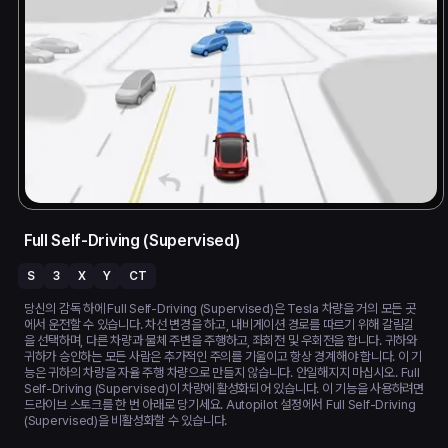
Full Self-Driving (Supervised)
S
3
X
Y
CT
당신의 감독 하에 Full Self-Driving (Supervised)은 Tesla 차량을 거의 모든 곳
에서 운전할 수 있습니다. 차선 변경을 하고, 내비게이션 경로를 따르기 위해 갈림길
을 선택하며, 다른 차량과 물체 주변을 주행하고, 좌회전 및 우회전을 합니다. 귀하와
귀하가 승인하는 모든 사람은 추가적인 주의를 기울이고 항상 경계해야 합니다. 이 기
능은 귀하의 차량을 자율 주행 차량으로 만들지 않습니다. 안일해지지 마십시오. Full
Self-Driving (Supervised)이 차량에 활성화되어 있습니다. 이 기능을 사용하려면
드라이브 스토크를 한 번 아래로 당기세요. Autopilot 설정에서 Full Self-Driving
(Supervised)을 비활성화할 수 있습니다.