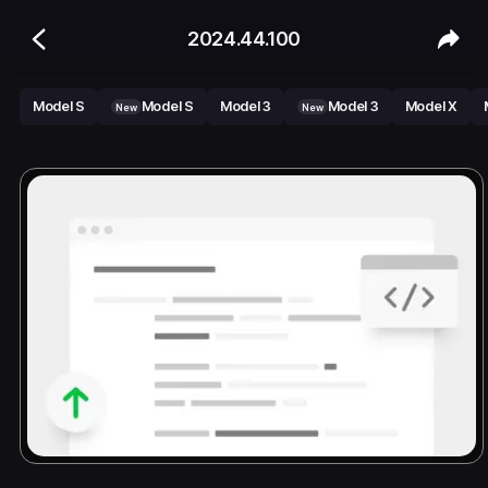
2024.44.100
Model S
Model S
Model 3
Model 3
Model X
New
New