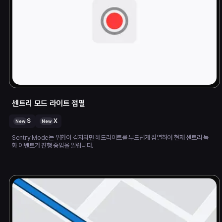
센트리 모드 라이트 점멸
S
X
New
New
Sentry Mode는 위협이 감지되면 헤드라이트를 부드럽게 점멸하여 현재 센트리 녹
화 이벤트가 진행 중임을 알립니다.