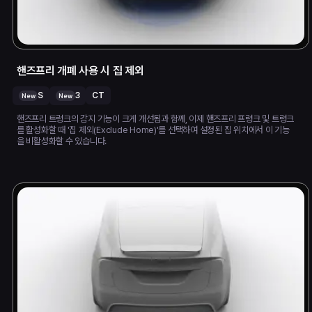
핸즈프리 개폐 사용 시 집 제외
S
3
CT
New
New
핸즈프리 트렁크의 감지 기능이 크게 개선됨과 함께, 이제 핸즈프리 프렁크 및 트렁크
를 활성화할 때 '집 제외(Exclude Home)'를 선택하여 설정된 집 위치에서 이 기능
을 비활성화할 수 있습니다.