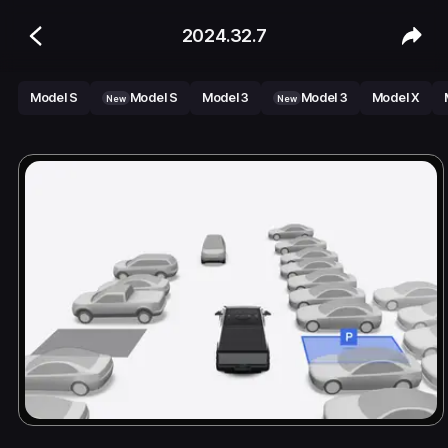
2024.32.7
Model S
Model S
Model 3
Model 3
Model X
New
New