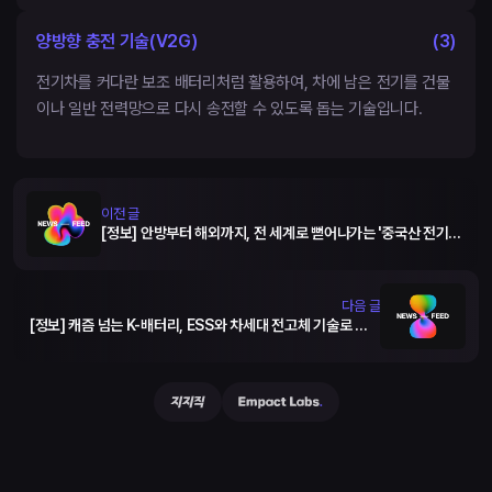
양방향 충전 기술(V2G)
(
3
)
전기차를 커다란 보조 배터리처럼 활용하여, 차에 남은 전기를 건물
이나 일반 전력망으로 다시 송전할 수 있도록 돕는 기술입니다.
이전 글
[정보] 안방부터 해외까지, 전 세계로 뻗어나가는 '중국산 전기
차'의 거침없는 공세
다음 글
[정보] 캐즘 넘는 K-배터리, ESS와 차세대 전고체 기술로 반등
노린다