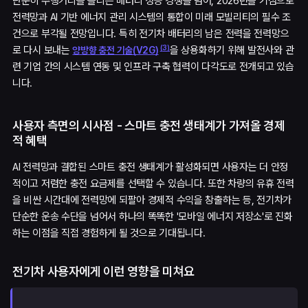
단순히 주행거리를 늘리는 배터리 성능 경쟁을 넘어, 2026년을 기점으로
전력망과 AI 기반 에너지 관리 시스템의 통합이 미래 모빌리티의 필수 조
건으로 부각될 전망입니다. 특히 전기차 배터리의 남은 전력을 전력망으
(
3
)
로 다시 보내는
을 상용화하기 위해 발전사와 관
양방향 충전 기술(V2G)
련 기업 간의 시스템 연동 및 인프라 구축 협력이 다각도로 전개되고 있습
니다.
사용자 측면의 시사점 - 스마트 충전 생태계가 가져올 경제
적 혜택
AI 전력망과 결합된 스마트 충전 생태계가 활성화되면 사용자는 더 안정
적이고 저렴한 충전 요금제를 선택할 수 있습니다. 또한 차량의 유휴 전력
을 비싼 시간대에 전력망에 되팔아 경제적 수익을 창출하는 등, 전기차가
단순한 운송 수단을 넘어서 하나의 똑똑한 '모바일 에너지 저장소'로 진화
하는 이점을 직접 경험하게 될 것으로 기대됩니다.
전기차 사용자에게 이런 영향을 미쳐요