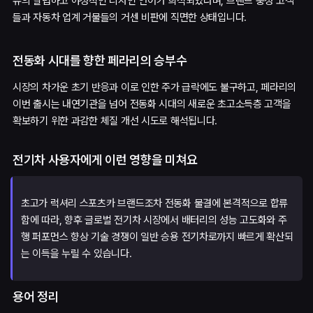
유의 날렵하고 야성적인 디자인 언어가 희석되었다며, 브랜드 충성 고객
들과 자동차 업계 거물들의 거센 비판에 직면한 상태입니다.
전동화 시대를 향한 페라리의 승부수
시장의 차가운 초기 반응과 이로 인한 주가 급락에도 불구하고, 페라리의
이번 출시는 내연기관을 넘어 전동화 시대의 새로운 초고소득층 고객을
확보하기 위한 과감한 체질 개선 시도로 해석됩니다.
전기차 사용자에게 이런 영향을 미쳐요
초고가 럭셔리 스포츠카 브랜드조차 전동화 물결에 본격적으로 합류
함에 따라, 향후 글로벌 전기차 시장에서 배터리의 성능 고도화와 주
행 퍼포먼스 향상 기술 경쟁이 일반 승용 전기차로까지 빠르게 확산되
는 이득을 누릴 수 있습니다.
용어 정리