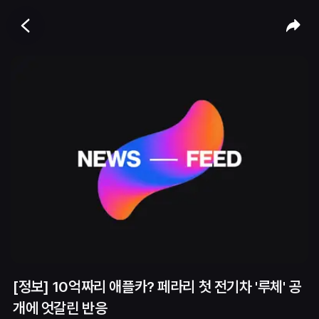
[정보] 10억짜리 애플카? 페라리 첫 전기차 '루체' 공
개에 엇갈린 반응