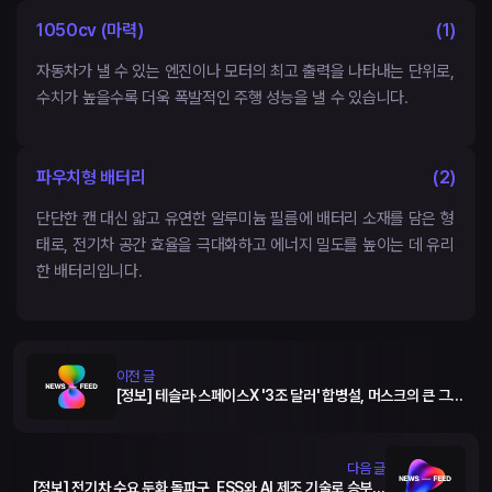
1050cv (마력)
(
1
)
자동차가 낼 수 있는 엔진이나 모터의 최고 출력을 나타내는 단위로,
수치가 높을수록 더욱 폭발적인 주행 성능을 낼 수 있습니다.
파우치형 배터리
(
2
)
단단한 캔 대신 얇고 유연한 알루미늄 필름에 배터리 소재를 담은 형
태로, 전기차 공간 효율을 극대화하고 에너지 밀도를 높이는 데 유리
한 배터리입니다.
이전 글
[정보] 테슬라·스페이스X '3조 달러' 합병설, 머스크의 큰 그림
은?
다음 글
[정보] 전기차 수요 둔화 돌파구, ESS와 AI 제조 기술로 승부거