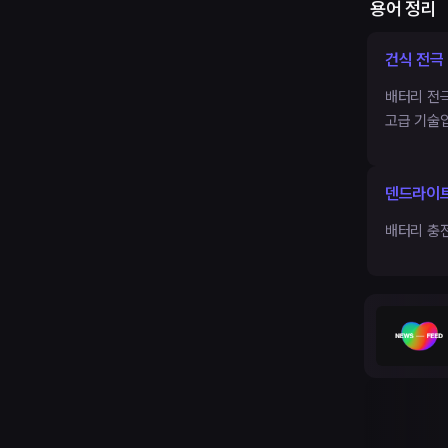
용어 정리
건식 전극
배터리 전
고급 기술
덴드라이트 
배터리 충