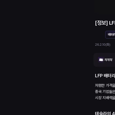
[정보] 
배터
26.2.10(화)
LFP 배터
저렴한 가격을 
중국 기업들은
시장 지배력을
테슬라의 4