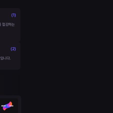
(
1
)
를 절감하는
(
2
)
입니다.