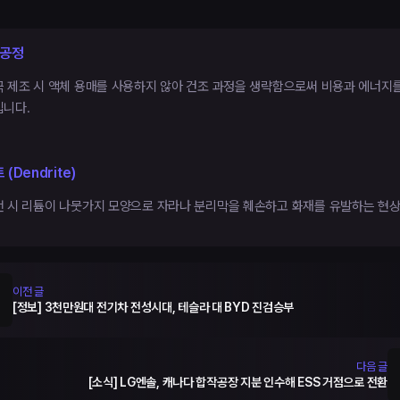
 공정
극 제조 시 액체 용매를 사용하지 않아 건조 과정을 생략함으로써 비용과 에너지
입니다.
(Dendrite)
전 시 리튬이 나뭇가지 모양으로 자라나 분리막을 훼손하고 화재를 유발하는 현상
이전 글
[정보] 3천만원대 전기차 전성시대, 테슬라 대 BYD 진검승부
다음 글
[소식] LG엔솔, 캐나다 합작공장 지분 인수해 ESS 거점으로 전환