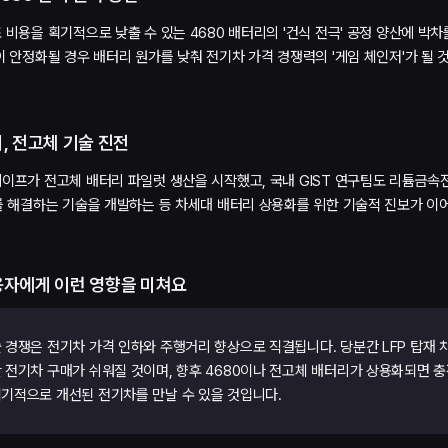
 비용을 획기적으로 낮출 수 있는 4680 배터리의 '건식 전극' 공정 양산에 박차
이 안정화될 경우 배터리 원가를 낮춰 전기차 가격 경쟁력의 '게임 체인저'가 될 
, 전고체 기술 진전
이프가 전고체 배터리 파일럿 생산을 시작했고, 국내 GIST 연구팀도 리튬금
 해결하는 기술을 개발하는 등 차세대 배터리 상용화를 위한 기술적 진보가 이
용자에게 이런 영향을 미쳐요
 경쟁은 전기차 가격 인하와 주행거리 향상으로 직결됩니다. 당분간 LFP 탑재 
 전기차 구매가 쉬워질 것이며, 향후 4680이나 전고체 배터리가 상용화되면 
기적으로 개선된 전기차를 만날 수 있을 것입니다.