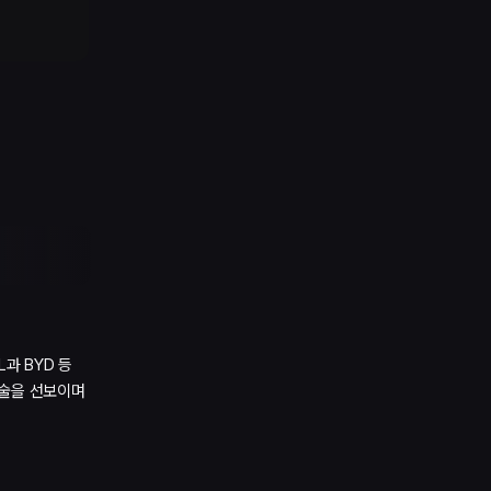
과 BYD 등
기술을 선보이며