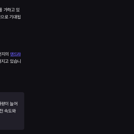
를 가하고 있
것으로 기대됩
속전지의
덴드라
어지고 있습니
차량이 늘어
충전 속도와